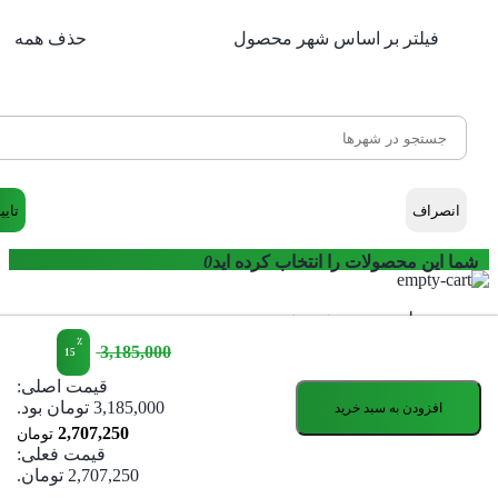
فیلتر بر اساس شهر محصول
حذف همه
انصراف
تایی
شما این محصولات را انتخاب کرده اید
0
هیچ محصولی در سبد خرید نیست.
٪
3,185,000
15
جهت مشاهده محصولات بیشتر به صفحات زیر مراجعه نمایید.
صفحه اصلی
قیمت اصلی:
3,185,000 تومان بود.
افزودن به سبد خرید
فروشگاه
2,707,250
تومان
قیمت فعلی:
2,707,250 تومان.