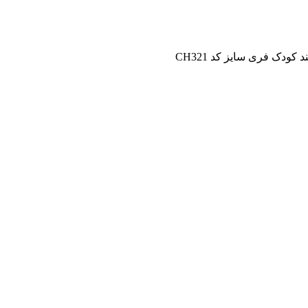
 کودک فری سایز کد CH321