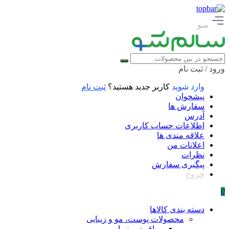
منو
ورود / ثبت نام
وارد شوید
کاربر جدید هستید؟
ثبت نام
پیشخوان
سفارش ها
آدرس
اطلاعات حساب كاربری
علاقه مندی ها
اعلانات من
نظرات
پیگیری سفارش
خروج
0
دسته بندی کالاها
محصولات پوست، مو و زیبایی
مراقبت و زیبایی مو