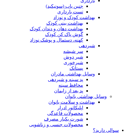
بارداری
جنین یاب (سونیکید)
تست بارداری
بهداشت کودک و نوزاد
بهداشت بینی کودک
بهداشت دهان و دندان کودک
گوش پاک کن کودک
کهنه، دستمال و پوشک نوزاد
شیردهی
سر شیشه
شیر دوش
شیرخوری
پستانک
وسایل بهداشتی مادران
پد سینه و شیردهی
محافظ سینه
پد بعد از زایمان
وسایل بهداشتی بانوان
بهداشت و سلامت بانوان
اپلیکاتور ادرار
محصولات قاعدگی
شورت یکبار مصرف
محصولات جنسی و زناشویی
سوالی دارید؟