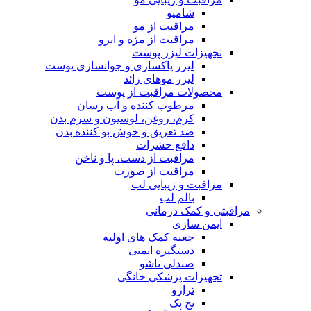
شامپو
مراقبت از مو
مراقبت از مژه و ابرو
تجهیزات لیزر پوست
لیزر پاکسازی و جوانسازی پوست
لیزر موهای زائد
محصولات مراقبت از پوست
مرطوب کننده و آب رسان
کرم، روغن، لوسیون و سرم بدن
ضد تعریق و خوش بو کننده بدن
دافع حشرات
مراقبت از دست، پا و ناخن
مراقبت از صورت
مراقبت و زیبایی لب
بالم لب
مراقبتی و کمک درمانی
ایمن سازی
جعبه کمک های اولیه
دستگیره ایمنی
صندلی تاشو
تجهیزات پزشکی خانگی
ترازو
یخ پک