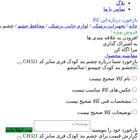
بلاگ
تماس با ما
بازخورد درباره این کالا
خانه
/
تجهیزات پزشکی
/
لوازم جانبی پزشکی
/
محافظ چشم
/
چشم بند
فروش ویژه !
افزودن به علاقه مندی ها
به اشتراک گذاری
مرا اگاه کن
مقایسه محصول
بازخورد شما درباره چشم بند کودک فری سایز کد CH321
نام کالا صحیح نیست
عکس های کالا مناسب نیست
مشخصات فنی کالا صحیح نیست
توضیحات کالا صحیح نیست
بازخورد خود را بنویسید
ثبت اطلاعات
گزارش قیمت برای چشم بند کودک فری سایز کد CH321