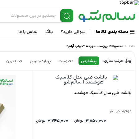
دسته بندی کالاها
سوالی دارید؟
بلاگ
تماس با ما
/
محصولات برچسب خورده “خواب آرام”
خانه
مرتب سازی:
پیشفرض
محبوبیت
پربازدیدترین
جدیدترین
بالشت طبی مدل کلاسیک هوشمند
موجود در انبار
–
3,745,000
3,850,000
تومان
تومان