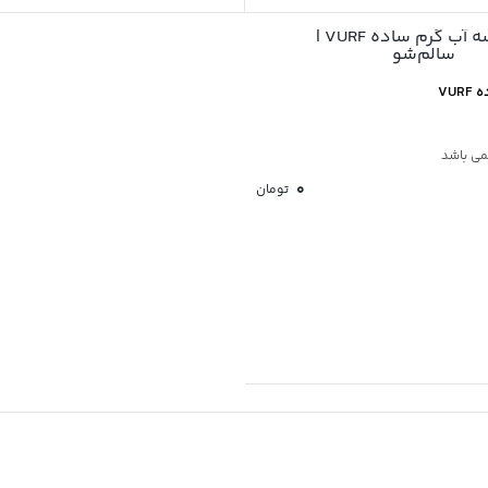
VU
نمی باشد
0
تومان