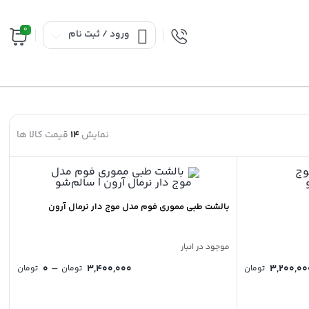
0
ورود / ثبت نام
نمایش
14
قیمت کالا ها
بالشت طبی مموری فوم مدل موج دار نرمال آرون
موجود در انبار
–
0
3,400,000
3,200,00
تومان
تومان
تومان