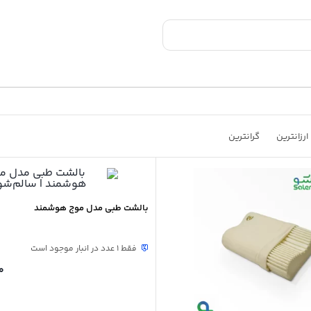
ارزانترین
گرانترین
بالشت طبی مدل موج هوشمند
فقط 1 عدد در انبار موجود است
0