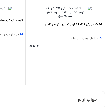
کیسه آب گرم ساده RF
تشک حرارتی 40*60 ترموتکس نانو سوناجم
در انبار موجود 
در انبار موجود نمی باشد
0
تومان
خواب آرام