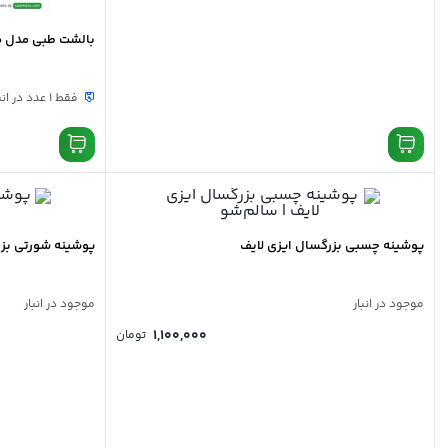
بالشت طبی مدل م
فقط 1 عدد در انبار موجود است
پوشینه چسبی بزرگسال ایزی لایف
پوشینه شورتی بزر
موجود در انبار
موجود در انبار
1,100,000
تومان