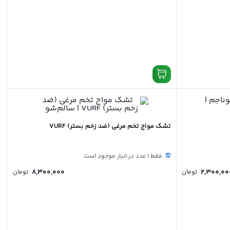
تشک مواج تخم مرغی (ضد زخم بستر) VURF
فقط 1 عدد در انبار موجود است
8,300,000
2,300,00
تومان
تومان