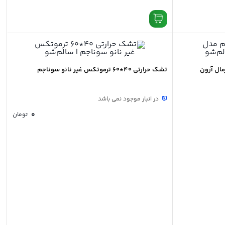
ال آرون
تشک حرارتی 40*60 ترموتکس غیر نانو سوناجم
در انبار موجود نمی باشد
0
تومان